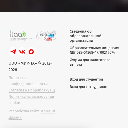
Сведения об
образовательной
организации
Образовательная лицензия
№Л035-01268-47/00219674
Форма для налогового
ООО «МИР-ТА» © 2012–
вычета
2026
-
Политика
Вход для студентов
конфиденциальности
Вход для сотрудников
Согласие на обработку ПД
Политика использования
cookie
Разработка сайта:
КоНаЛи
Дизайн