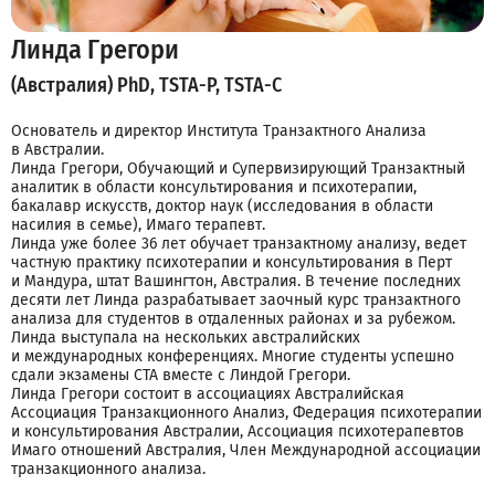
Линда Грегори
(Австралия) PhD, TSTA-P, TSTA-C
Основатель и директор Института Транзактного Анализа
в Австралии.
Линда Грегори, Обучающий и Супервизирующий Транзактный
аналитик в области консультирования и психотерапии,
бакалавр искусств, доктор наук (исследования в области
насилия в семье), Имаго терапевт.
Линда уже более 36 лет обучает транзактному анализу, ведет
частную практику психотерапии и консультирования в Перт
и Мандура, штат Вашингтон, Австралия. В течение последних
десяти лет Линда разрабатывает заочный курс транзактного
анализа для студентов в отдаленных районах и за рубежом.
Линда выступала на нескольких австралийских
и международных конференциях. Многие студенты успешно
сдали экзамены CTA вместе с Линдой Грегори.
Линда Грегори состоит в ассоциациях Австралийская
Ассоциация Транзакционного Анализ, Федерация психотерапии
и консультирования Австралии, Ассоциация психотерапевтов
Имаго отношений Австралия, Член Международной ассоциации
транзакционного анализа.