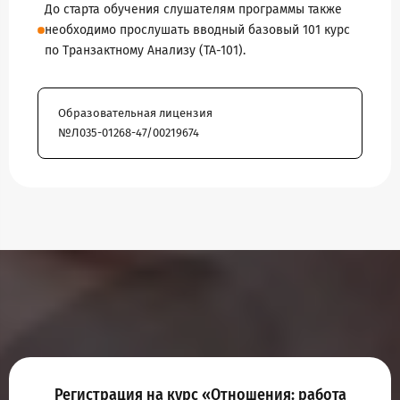
До старта обучения слушателям программы также
необходимо прослушать вводный базовый 101 курс
по Транзактному Анализу (ТА-101).
Образовательная лицензия
№Л035-01268-47/00219674
Регистрация на курс «Отношения: работа