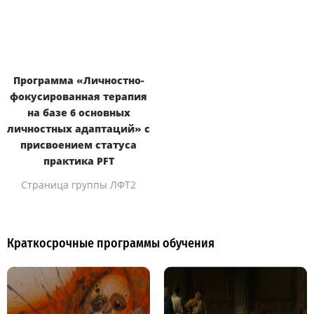
Программа «Личностно-
фокусированная терапия
на базе 6 основных
личностных адаптаций» с
присвоением статуса
практика PFT
Страница группы ЛФТ2
Краткосрочные программы обучения