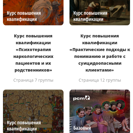
Курс повышения
Курс повышения
квалификации
квалификации
«Психотерапия
«Практические подходы к
наркологических
пониманию и работе с
пациентов и их
суицидоопасными
родственников»
клиентами»
Страница 7 группы
Страница 12 группы