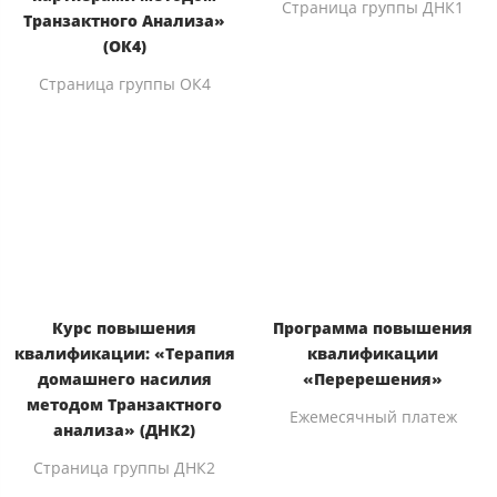
Страница группы ДНК1
Транзактного Анализа»
(ОК4)
Страница группы ОК4
Курс повышения
Программа повышения
квалификации: «Терапия
квалификации
домашнего насилия
«Перерешения»
методом Транзактного
Ежемесячный платеж
анализа» (ДНК2)
Страница группы ДНК2