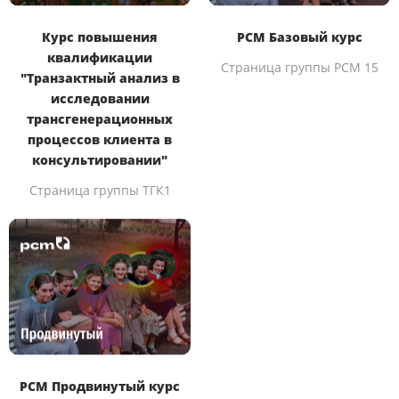
Курс повышения
РСМ Базовый курс
квалификации
Страница группы PCM 15
"Транзактный анализ в
исследовании
трансгенерационных
процессов клиента в
консультировании"
Страница группы ТГК1
РСМ Продвинутый курс