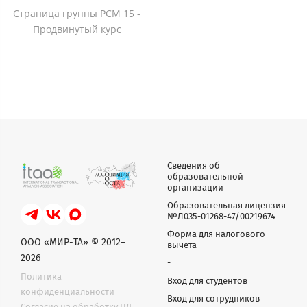
Страница группы PCM 15 -
Продвинутый курс
Сведения об
образовательной
организации
Образовательная лицензия
№Л035-01268-47/00219674
Форма для налогового
ООО «МИР-ТА» © 2012–
вычета
2026
-
Политика
Вход для студентов
конфиденциальности
Вход для сотрудников
Согласие на обработку ПД