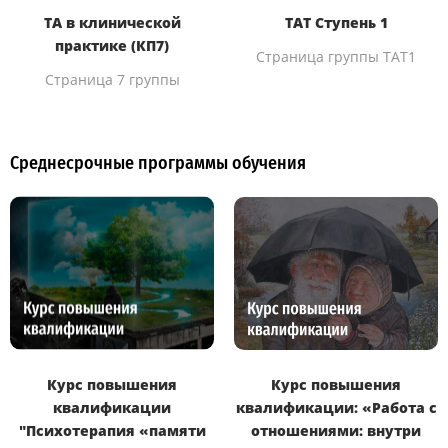
ТА в клинической
ТАТ Ступень 1
практике (КП7)
Страница группы ТАТ1
Страница 7 группы
Среднесрочные программы обучения
Курс повышения
Курс повышения
квалификации
квалификации: «Работа с
"Психотерапия «памяти
отношениями: внутри