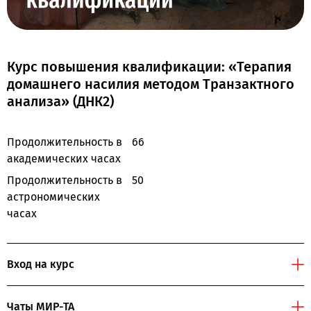
Курс повышения квалификации: «Терапия
домашнего насилия методом Транзактного
анализа» (ДНК2)
Продолжительность в
66
академических часах
Продолжительность в
50
астрономических
часах
Вход на курс
Чаты МИР-ТА