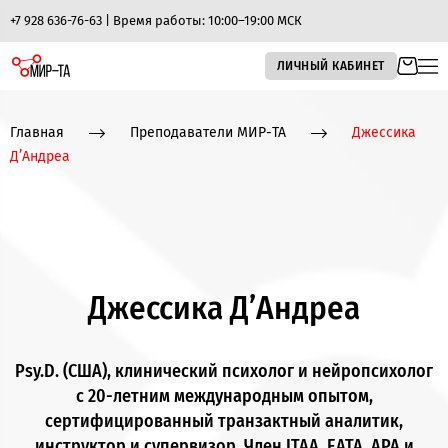
+7 928 636-76-63 | Время работы: 10:00–19:00 МСК
ЛИЧНЫЙ КАБИНЕТ
Главная
Преподаватели МИР-ТА
Джессика
Д’Андреа
Джессика Д’Андреа
Psy.D. (США), клинический психолог и нейропсихолог
с 20-летним международным опытом,
сертифицированный транзактный аналитик,
инструктор и супервизор. Член ITAA, EATA, APA и