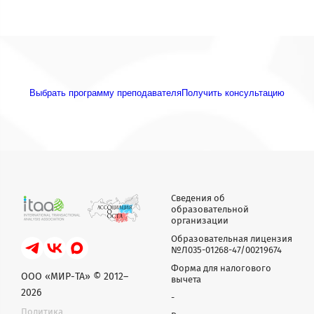
Выбрать программу преподавателя
Получить консультацию
Сведения об
образовательной
организации
Образовательная лицензия
№Л035-01268-47/00219674
Форма для налогового
ООО «МИР-ТА» © 2012–
вычета
2026
-
Политика