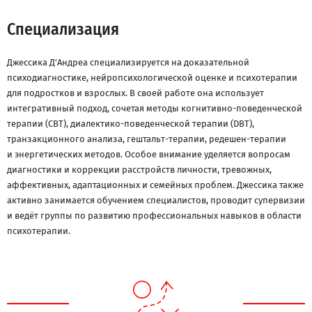
Специализация
Джессика Д’Андреа специализируется на доказательной
психодиагностике, нейропсихологической оценке и психотерапии
для подростков и взрослых. В своей работе она использует
интегративный подход, сочетая методы когнитивно-поведенческой
терапии (CBT), диалектико-поведенческой терапии (DBT),
транзакционного анализа, гештальт-терапии, редешен-терапии
и энергетических методов. Особое внимание уделяется вопросам
диагностики и коррекции расстройств личности, тревожных,
аффективных, адаптационных и семейных проблем. Джессика также
активно занимается обучением специалистов, проводит супервизии
и ведёт группы по развитию профессиональных навыков в области
психотерапии.