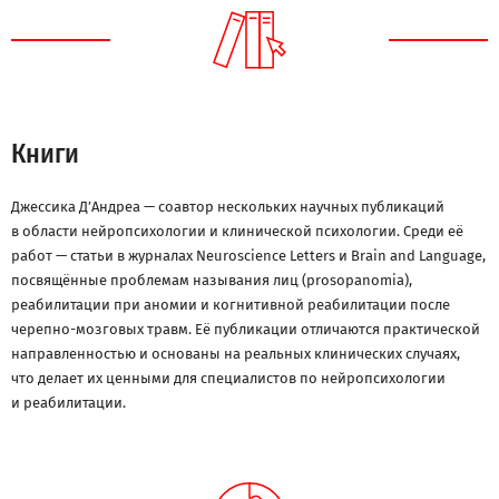
Книги
Джессика Д’Андреа — соавтор нескольких научных публикаций
в области нейропсихологии и клинической психологии. Среди её
работ — статьи в журналах Neuroscience Letters и Brain and Language,
посвящённые проблемам называния лиц (prosopanomia),
реабилитации при аномии и когнитивной реабилитации после
черепно-мозговых травм. Её публикации отличаются практической
направленностью и основаны на реальных клинических случаях,
что делает их ценными для специалистов по нейропсихологии
и реабилитации.