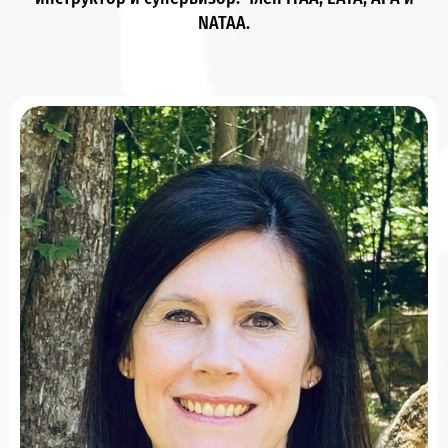
NATAA.