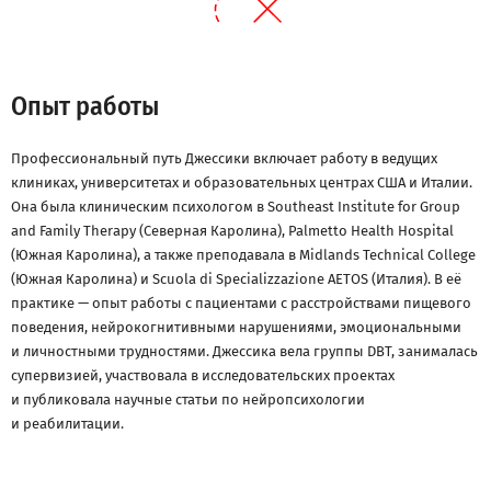
Опыт работы
Профессиональный путь Джессики включает работу в ведущих
клиниках, университетах и образовательных центрах США и Италии.
Она была клиническим психологом в Southeast Institute for Group
and Family Therapy (Северная Каролина), Palmetto Health Hospital
(Южная Каролина), а также преподавала в Midlands Technical College
(Южная Каролина) и Scuola di Specializzazione AETOS (Италия). В её
практике — опыт работы с пациентами с расстройствами пищевого
поведения, нейрокогнитивными нарушениями, эмоциональными
и личностными трудностями. Джессика вела группы DBT, занималась
супервизией, участвовала в исследовательских проектах
и публиковала научные статьи по нейропсихологии
и реабилитации.