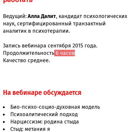
Ведущий:
Алла Далит
, кандидат психологических
наук, сертифицированный транзактный
аналитик в психотерапии.
Запись вебинара сентября 2015 года.
Продолжительность
6 часов
.
Качество среднее.
На вебинаре обсуждается
Био-психо-социо-духовная модель
Психоалитический подход
Нарциссизм: родина стыда
Стыд: метания я