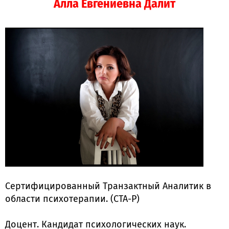
Алла Евгениевна Далит
Сертифицированный Транзактный Аналитик в
области психотерапии. (СТА-Р)
Доцент. Кандидат психологических наук.