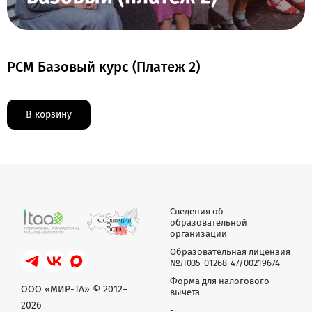
РСМ Базовый курс (Платеж 2)
В корзину
Сведения об
образовательной
организации
Образовательная лицензия
№Л035-01268-47/00219674
Форма для налогового
ООО «МИР-ТА» © 2012–
вычета
2026
-