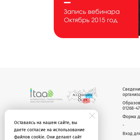
Сведени
организ
Образов
01268-47
Форма д
Оставаясь на нашем сайте, вы
-
ООО «МИР-ТА» © 2012–2026
даете согласие на использование
Вход дл
файлов cookie. Они делают сайт
Политика конфиденциальности