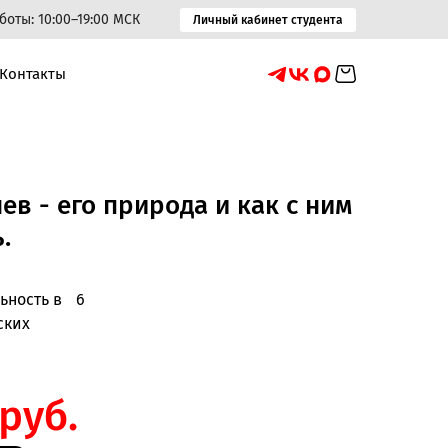
оты: 10:00–19:00 МСК
Личный кабинет студента
Контакты
ев - его природа и как с ним
.
ьность в
6
ских
руб.