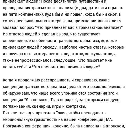
привлекает людей? После десятилетий путешествий и
преподавания транзактного анализа (в двадцати пяти странах
на пяти континентах). Куда бы я ни пошел, когда бы ни смог, в
сотнях неофициальных интервью на протяжении многих лет я
задавал вопрос: "Что привлекает вас в транзактном анализе?"
Из ответов людей я сделал вывод, что существуют
определенные особенности транзактного анализа, которые
привлекают людей повсюду. Наиболее частые ответы, которые
я получаю от психотерапевтов, педагогов, консультантов, а
также непрофессионалов, следующие: "Это помогает мне
понять себя" и "Это помогает мне помогать людям".
Когда я продолжаю расспрашивать и спрашиваю, какие
концепции транзактного анализа делают его таким полезным, я
обнаруживаю, что чаще всего упоминаются состояния эго и
концепция "Я в порядке, Ты в порядке", за которыми следуют
поглаживания, сценарии, игры и контракты.
Пять лет назад я приехал в Токио, чтобы преподавать
эмоциональную грамотность на вашей конференции JTAA.
Программа конференции, конечно, была написана на японском,