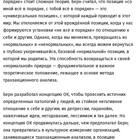
порядке» стоит сложная теория. Берн считал, что позиция «со
мной всё в порядке, с тобой всё в порядке» — это
«универсальная позиция», с которой каждый приходит в этот
мир. Мы отклоняемся от этой врождённой позиции, когда у нас
формируются установки «не всё в порядке» по отношению к
себе и другим. Однако, когда мы меняемся, превращаясь из
«нормальных» в «ненормальных», мы всегда можем вернуться
к глубоко укоренившейся, базовой «нормальной» позиции, в
которой мы родились. Эта способность возвращаться к своей
«нормальной» природе — фундаментальное и важное
теоретическое положение, лежащее в основе метода
транзакционного анализа.
Берн разработал концепцию OK, чтобы прояснить источник
определенных патологий у людей; их стойкое негативное
отношение к себе и другим; их депрессии, паранойю,
навязчивые идеи, негодование, пессимизм и так далее. Но
концепция OK продвинулась дальше, чем предполагал Берн;
она превратилась в культурное измерение организаций,
занимающихся транзакционным анализом, в позицию