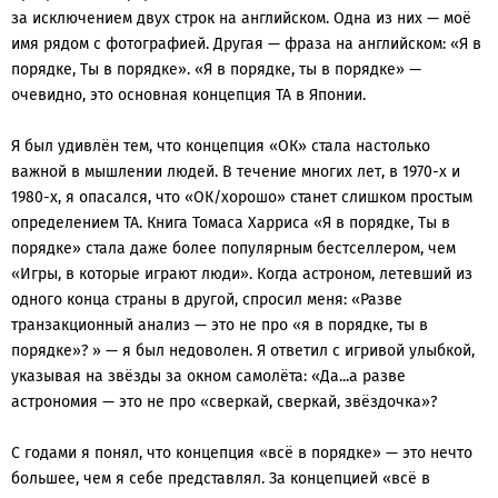
за исключением двух строк на английском. Одна из них — моё
имя рядом с фотографией. Другая — фраза на английском: «Я в
порядке, Ты в порядке». «Я в порядке, ты в порядке» —
очевидно, это основная концепция TA в Японии.
Я был удивлён тем, что концепция «ОК» стала настолько
важной в мышлении людей. В течение многих лет, в 1970-х и
1980-х, я опасался, что «ОК/хорошо» станет слишком простым
определением ТА. Книга Томаса Харриса «Я в порядке, Ты в
порядке» стала даже более популярным бестселлером, чем
«Игры, в которые играют люди». Когда астроном, летевший из
одного конца страны в другой, спросил меня: «Разве
транзакционный анализ — это не про «я в порядке, ты в
порядке»? » — я был недоволен. Я ответил с игривой улыбкой,
указывая на звёзды за окном самолёта: «Да...а разве
астрономия — это не про «сверкай, сверкай, звёздочка»?
С годами я понял, что концепция «всё в порядке» — это нечто
большее, чем я себе представлял. За концепцией «всё в