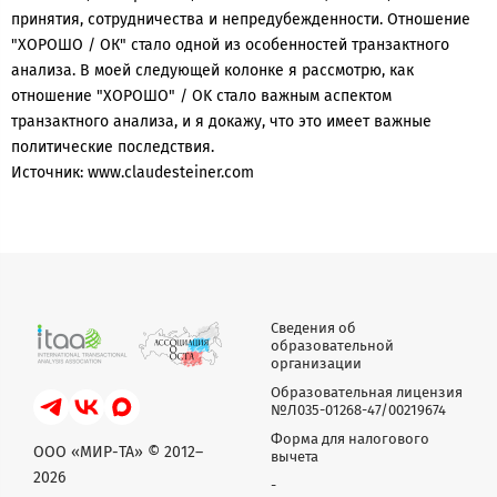
принятия, сотрудничества и непредубежденности. Отношение
"ХОРОШО / ОК" стало одной из особенностей транзактного
анализа. В моей следующей колонке я рассмотрю, как
отношение "ХОРОШО" / OK стало важным аспектом
транзактного анализа, и я докажу, что это имеет важные
политические последствия.
Источник: www.claudesteiner.com
Сведения об
образовательной
организации
Образовательная лицензия
№Л035-01268-47/00219674
Форма для налогового
ООО «МИР-ТА» © 2012–
вычета
2026
-