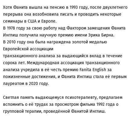
Хотя Фанита вышла на пенсию в 1993 году, после двухлетнего
перерыва она возобновила писать и проводить некоторые
семинары в США и Европе.
В 1978 году за свою работу над Фактором замещения Фанита
Инглиш получила научную премию имени Эрика Бирна.
В 2010 году она была награждена золотой медалью
Европейской ассоциации
транзакционного анализа за выдающийся вклад в течение
сорока лет. Международная ассоциация транзакционного
анализа учредила в её честь премию Fanita English за
пожизненные достижения, и Фанита Инглиш стала её первым
лауреатом в 2020 году.
Светлая память выдающемуся психотерапевту, предлагаем
вспомнить о её трудах за просмотром фильма 1992 года о
групповой терапии, проведённой Фанитой Инглиш.