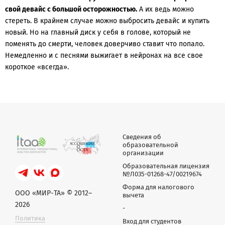
свой девайс с большой осторожностью.
А их ведь можно
стереть. В крайнем случае можно выбросить девайс и купить
новый. Но на главный диск у себя в голове, который не
поменять до смерти, человек доверчиво ставит что попало.
Немедленно и с песнями выжигает в нейронах на все свое
короткое «всегда».
Сведения об
образовательной
организации
Образовательная лицензия
№Л035-01268-47/00219674
Форма для налогового
ООО «МИР-ТА» © 2012–
вычета
2026
-
Политика
Вход для студентов